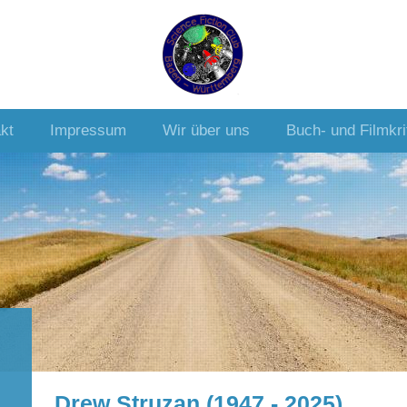
kt
Impressum
Wir über uns
Buch- und Filmkri
Drew Struzan (1947 - 2025)